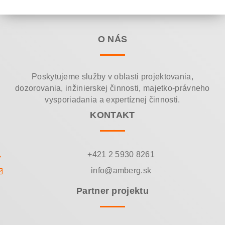
O NÁS
Poskytujeme služby v oblasti projektovania,
dozorovania, inžinierskej činnosti, majetko-právneho
vysporiadania a expertíznej činnosti.
KONTAKT
+421 2 5930 8261
info@amberg.sk
Partner projektu